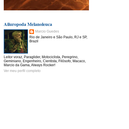
Ailuropoda Melanoleuca
Marcio Guedes
Rio de Janeiro e São Paulo, RJ e SP,
Brazil
Leitor voraz, Paraglider, Motociclista, Peregrino,
Geminiano, Engenheiro, Cientista, Filósofo, Macaco,
Marcio da Gama, Always Rocker!
Ver meu perfil completo