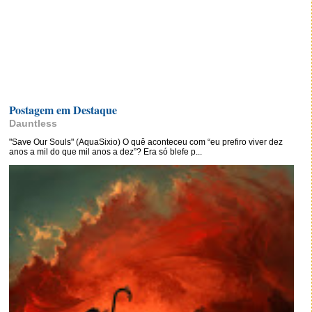
Postagem em Destaque
Dauntless
"Save Our Souls" (AquaSixio) O quê aconteceu com “eu prefiro viver dez
anos a mil do que mil anos a dez”? Era só blefe p...