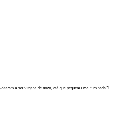
ltaram a ser virgens de novo, até que peguem uma ‘turbinada’”!