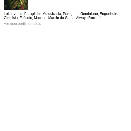
Leitor voraz, Paraglider, Motociclista, Peregrino, Geminiano, Engenheiro,
Cientista, Filósofo, Macaco, Marcio da Gama, Always Rocker!
Ver meu perfil completo