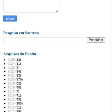
Pesquisa em Saturno
Arquivos do Panda
►
2025
(13)
►
2024
(11)
►
2023
(4)
►
2022
(14)
►
2021
(12)
►
2020
(170)
►
2019
(62)
►
2018
(48)
►
2017
(7)
►
2016
(41)
►
2015
(43)
►
2014
(103)
►
2013
(51)
►
2012
(89)