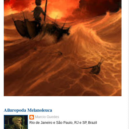
Ailuropoda Melanoleuca
Marcio Guedes
Rio de Janeiro e São Paulo, RJ e SP, Brazil