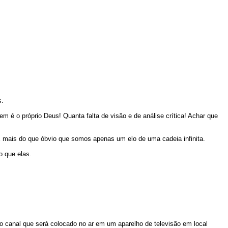
s.
é o próprio Deus! Quanta falta de visão e de análise crítica! Achar que
 É mais do que óbvio que somos apenas um elo de uma cadeia infinita.
 que elas.
do canal que será colocado no ar em um aparelho de televisão em local