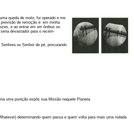
 a uma queda de moto; fui operado e me
a previsão de remoção é: em minha
ozes, e ao entrar em um ônibus ou
 seria devastador para o recém-
u Senhora ou Senhor de pé, procurando
eria uma punição expôs sua Missão naquele Planeta.
, Whatever) determinando quem passa e quem volta para mais uma rodada