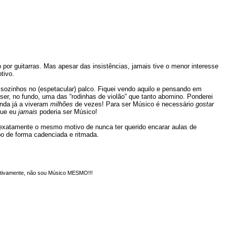
 guitarras. Mas apesar das insistências, jamais tive o menor interesse
tivo.
ta sozinhos no (espetacular) palco. Fiquei vendo aquilo e pensando em
ser, no fundo, uma das “rodinhas de violão” que tanto abomino. Ponderei
anda já a viveram
milhões
de vezes! Para ser Músico é necessário
gostar
 que eu
jamais
poderia ser Músico!
É exatamente o mesmo motivo de nunca ter querido encarar aulas de
o de forma cadenciada e ritmada.
initivamente, não sou Músico MESMO!!!