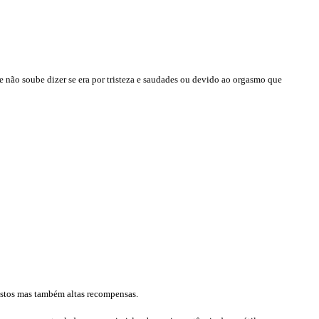
le não soube dizer se era por tristeza e saudades ou devido ao orgasmo que
ustos mas também altas recompensas.