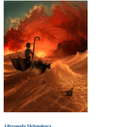
Ailuropoda Melanoleuca