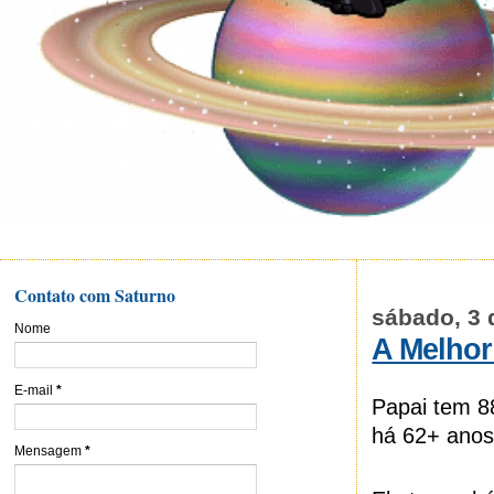
Contato com Saturno
sábado, 3 
Nome
A Melho
E-mail
*
Papai tem 8
há 62+ anos
Mensagem
*