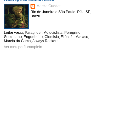
Marcio Guedes
Rio de Janeiro e São Paulo, RJ e SP,
Brazil
Leitor voraz, Paraglider, Motociclista, Peregrino,
Geminiano, Engenheiro, Cientista, Filósofo, Macaco,
Marcio da Gama, Always Rocker!
Ver meu perfil completo