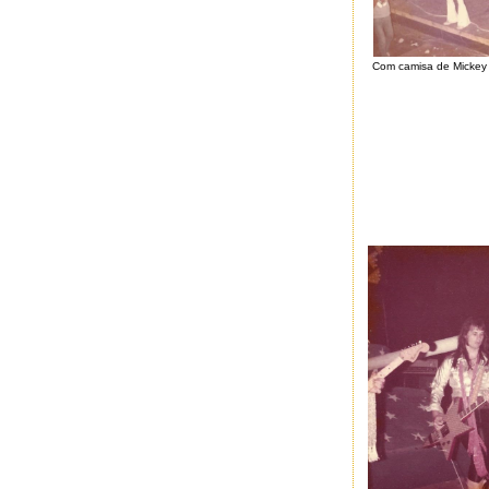
Com camisa de Mickey 