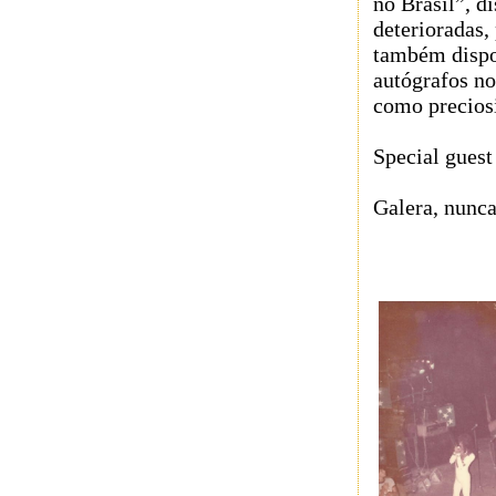
no Brasil”, d
deterioradas,
também dispon
autógrafos no
como precios
Special guest
Galera, nunc