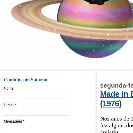
Contato com Saturno
segunda-fe
Nome
Made in B
(1976)
E-mail
*
Nos anos de
Mensagem
*
fez alguns do
assistiu.