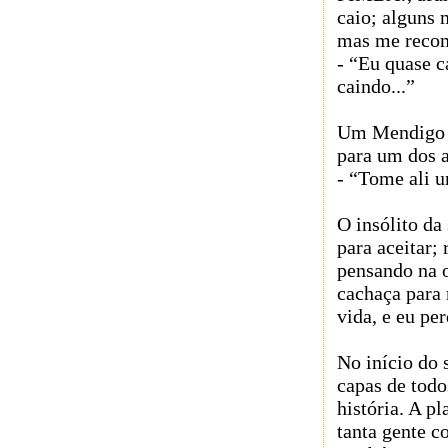
caio; alguns
mas me recom
- “Eu quase c
caindo...”
Um Mendigo s
para um dos 
- “Tome ali u
O insólito da
para aceitar;
pensando na 
cachaça para
vida, e eu per
No início do
capas de tod
história. A p
tanta gente 