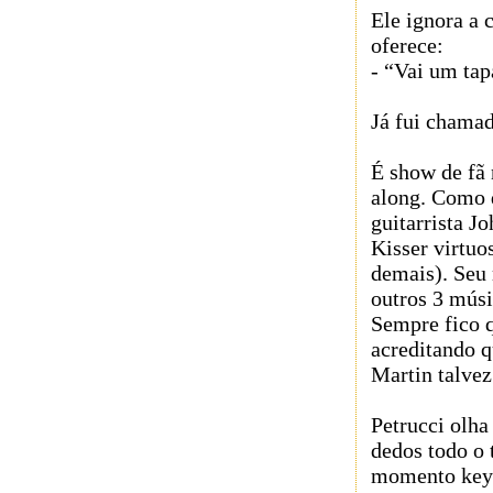
Ele ignora a 
oferece:
- “Vai um tap
Já fui chamad
É show de fã 
along. Como 
guitarrista J
Kisser virtuo
demais). Seu 
outros 3 músi
Sempre fico 
acreditando q
Martin talvez
Petrucci olha
dedos todo o
momento keyt