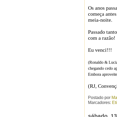
Os anos pass
começa antes 
meia-noite.
Passado tanto
com a razão!
E
u venci!!!
(Ronaldo & Lucia
chegando cedo ap
Embora aproveite
(RJ, Convenç
Postado por
Ma
Marcadores:
Et
sábado, 1