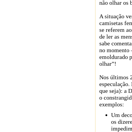
não olhar os
A situação ve
camisetas f
se referem a
de ler as men
sabe comenta
no momento –
emoldurado p
olhar”!
Nos últimos 2
especulação.
que seja): a 
o constrangid
exemplos:
Um deco
os dizer
impedim