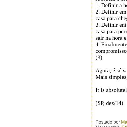
1. Definir a 
2. Definir em
casa para che
3. Definir en
casa para per
sair na hora 
4. Finalmente,
compromisso a
(3).
Agora, é só s
Mais simples
It is absolut
(SP, dez/14)
Postado por
Ma