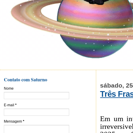
Contato com Saturno
sábado, 25
Nome
Três Fra
E-mail
*
Em um int
Mensagem
*
irreversi