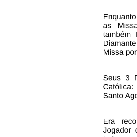
Enquanto
as Miss
também 
Diamante 
Missa por
Seus 3 F
Católica:
Santo Ago
Era rec
Jogador 