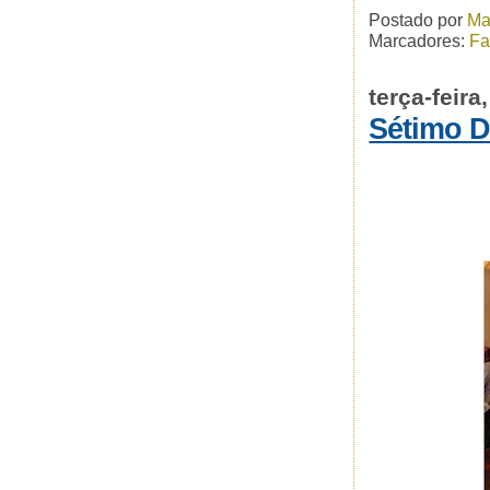
Postado por
Ma
Marcadores:
Fa
terça-feira
Sétimo D