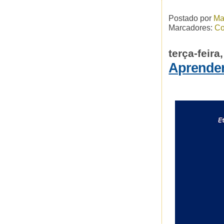
Postado por
Ma
Marcadores:
Co
terça-feira
Aprender