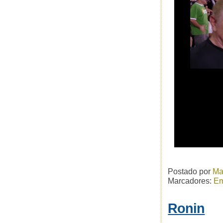
Postado por
Ma
Marcadores:
Em
Ronin