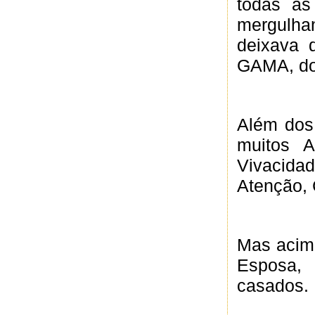
todas as
mergulha
deixava 
GAMA, do 
Além dos
muitos 
Vivacidad
Atenção,
Mas acima
Esposa,
casados.