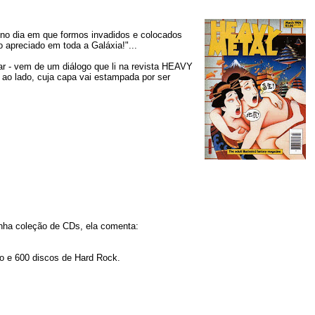
 no dia em que formos invadidos e colocados
 apreciado em toda a Galáxia!"...
rar - vem de um diálogo que li na revista HEAVY
 ao lado, cuja capa vai estampada por ser
inha coleção de CDs, ela comenta:
vo e 600 discos de Hard Rock.