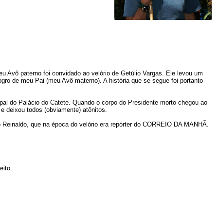
u Avô paterno foi convidado ao velório de Getúlio Vargas. Ele levou um
gro de meu Pai (meu Avô materno). A história que se segue foi portanto
pal do Palácio do Catete. Quando o corpo do Presidente morto chegou ao
 deixou todos (obviamente) atônitos.
o Reinaldo, que na época do velório era repórter do CORREIO DA MANHÃ.
eito.