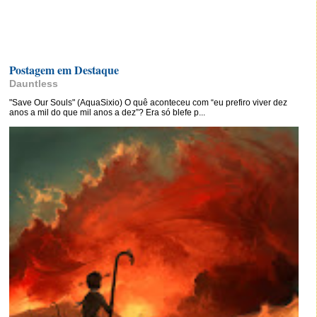
Postagem em Destaque
Dauntless
"Save Our Souls" (AquaSixio) O quê aconteceu com “eu prefiro viver dez
anos a mil do que mil anos a dez”? Era só blefe p...