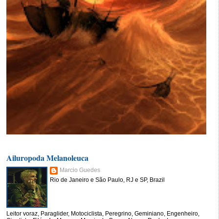
Ailuropoda Melanoleuca
Marcio Guedes
Rio de Janeiro e São Paulo, RJ e SP, Brazil
Leitor voraz, Paraglider, Motociclista, Peregrino, Geminiano, Engenheiro,