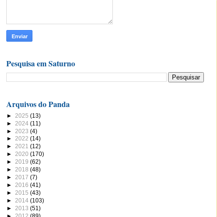
Pesquisa em Saturno
Arquivos do Panda
►
2025
(13)
►
2024
(11)
►
2023
(4)
►
2022
(14)
►
2021
(12)
►
2020
(170)
►
2019
(62)
►
2018
(48)
►
2017
(7)
►
2016
(41)
►
2015
(43)
►
2014
(103)
►
2013
(51)
►
2012
(89)