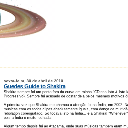
sexta-feira, 30 de abril de 2010
Guedes Guide to Shakira
Shakira sempre foi um ponto fora da curva em minha "CDteca Isto & Isto
Progressivo). Sempre fui acusado de gostar dela pelos mesmos motivos ó
A primeira vez que Shakira me chamou a atenção foi na Índia, em 2002. Na
músicas com os todos clipes absolutamente iguais, com dança de multidã
rebolation coreografado. Só tocava isto na Índia... e a Shakira! "Wheneve
pois a Índia é muito fechada.
Algum tempo depois fui ao Atacama, onde suas músicas também eram muit