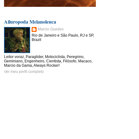
Ailuropoda Melanoleuca
Marcio Guedes
Rio de Janeiro e São Paulo, RJ e SP,
Brazil
Leitor voraz, Paraglider, Motociclista, Peregrino,
Geminiano, Engenheiro, Cientista, Filósofo, Macaco,
Marcio da Gama, Always Rocker!
Ver meu perfil completo