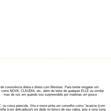
de convivência diária e direta com Meninas. Para tentar resgatar um
s como NOVA, CLAUDIA, etc, além de leitor de qualquer ELLE ou similar
.. - mas de vez em quando sou surpreendido por matérias um pouco
", ou coisa parecida. Vira e mexe pinta um conselho como "acaricie (com
enfie (com delicadeza!) um dedo no brioco de seu cabra, pois é uma zona