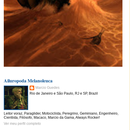
Ailuropoda Melanoleuca
Marcio Guedes
Rio de Janeiro e São Paulo, RJ e SP, Brazil
Leitor voraz, Paraglider, Motociclista, Peregrino, Geminiano, Engenheiro,
Cientista, Filósofo, Macaco, Marcio da Gama, Always Rocker!
Ver meu perfil completo