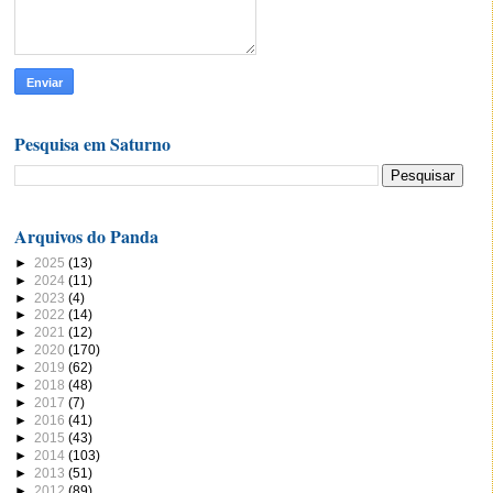
Pesquisa em Saturno
Arquivos do Panda
►
2025
(13)
►
2024
(11)
►
2023
(4)
►
2022
(14)
►
2021
(12)
►
2020
(170)
►
2019
(62)
►
2018
(48)
►
2017
(7)
►
2016
(41)
►
2015
(43)
►
2014
(103)
►
2013
(51)
►
2012
(89)