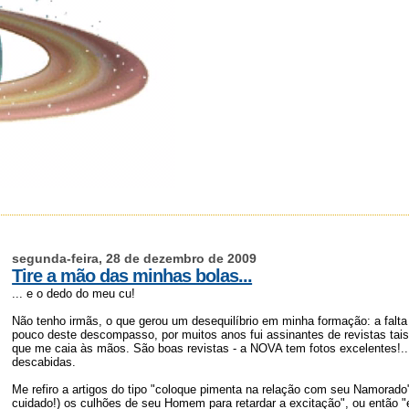
segunda-feira, 28 de dezembro de 2009
Tire a mão das minhas bolas...
... e o dedo do meu cu!
Não tenho irmãs, o que gerou um desequilíbrio em minha formação: a falta 
pouco deste descompasso, por muitos anos fui assinantes de revistas tai
que me caia às mãos. São boas revistas - a NOVA tem fotos excelentes!.
descabidas.
Me refiro a artigos do tipo "coloque pimenta na relação com seu Namorado
cuidado!) os culhões de seu Homem para retardar a excitação", ou então "