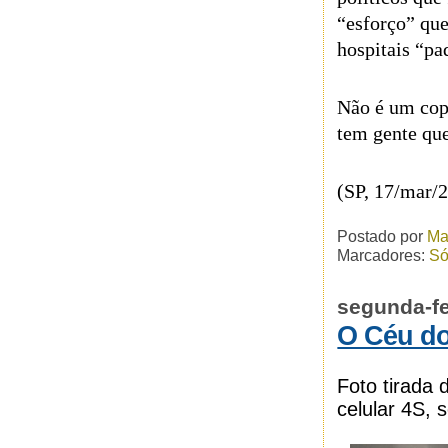
“esforço” que
hospitais “pa
Não é um cop
tem gente que
(SP, 17/mar/
Postado por
Ma
Marcadores:
Só
segunda-fe
O Céu do
Foto tirada
celular 4S, s