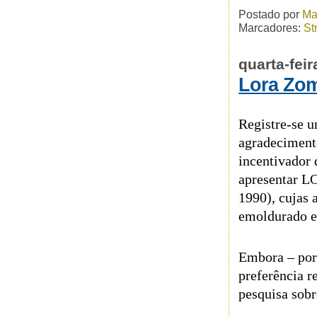
Postado por
Ma
Marcadores:
St
quarta-fei
Lora Zo
Registre-se 
agradeciment
incentivador 
apresentar 
1990), cujas 
emoldurado e
Embora – por
preferência 
pesquisa sob