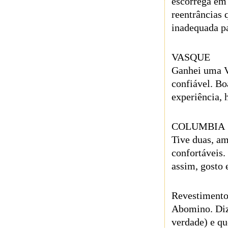
escorrega em 
reentrâncias 
inadequada pa
VASQUE
Ganhei uma V
confiável. Bo
experiência,
COLUMBIA
Tive duas, am
confortáveis.
assim, gosto 
Revestiment
Abomino. Diz
verdade) e qu