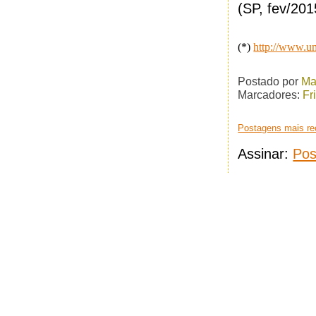
(SP, fev/201
(*)
http://www.u
Postado por
Ma
Marcadores:
Fr
Postagens mais re
Assinar:
Pos