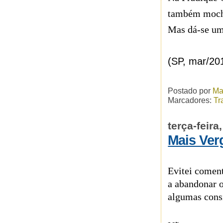
também mochi
Mas dá-se um 
(SP, mar/20
Postado por
Ma
Marcadores:
Tr
terça-feir
Mais Ve
Evitei comen
a abandonar o
algumas consi