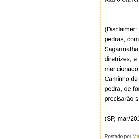
(Disclaimer
pedras, com
Sagarmatha e
diretrizes, 
mencionado 
Caminho de 
pedra, de fo
precisarão 
(SP, mar/20
Postado por
Ma