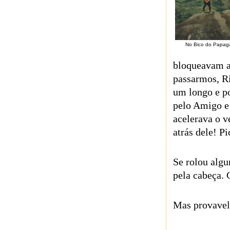
No Bico do Papag
bloqueavam a 
passarmos, Ri
um longo e p
pelo Amigo e
acelerava o 
atrás dele! P
Se rolou alg
pela cabeça. 
Mas provavel