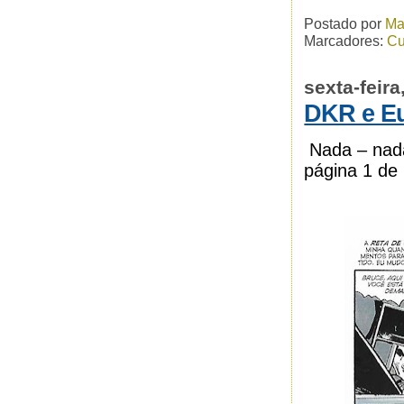
Postado por
Ma
Marcadores:
Cu
sexta-feir
DKR e E
Nada – na
página 1 de