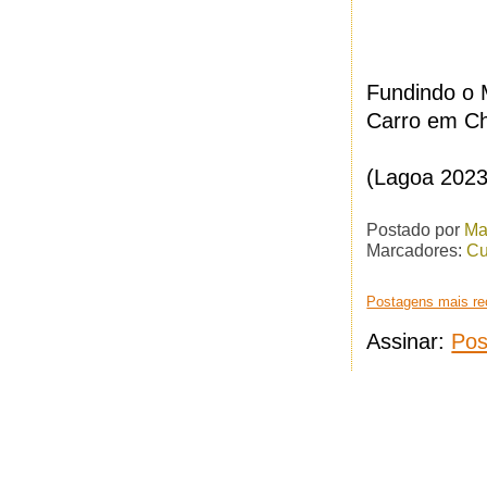
Fundindo o 
Carro em C
(Lagoa 202
Postado por
Ma
Marcadores:
Cu
Postagens mais re
Assinar:
Pos