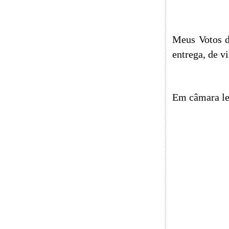
Meus Votos d
entrega, de v
Em câmara le