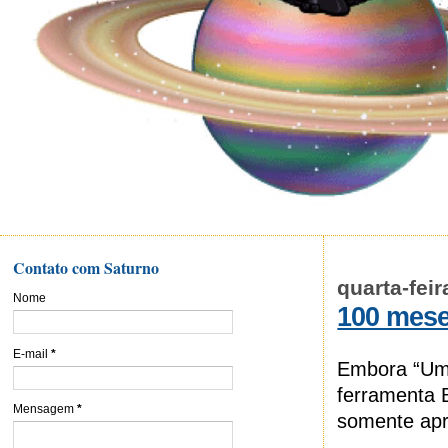
Contato com Saturno
quarta-fei
Nome
100 mes
E-mail
*
Embora “Um 
ferramenta
Mensagem
*
somente apr