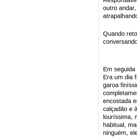
Responsávei
outro andar
atrapalhando
Quando reto
conversando,
Em seguida 
Era um dia f
garoa finís
completamen
encostada e
calçadão e à
louríssima, 
habitual, m
ninguém, ele