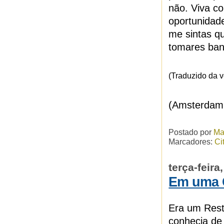
não. Viva c
oportunidad
me sintas qu
tomares ban
(Traduzido da 
(Amsterdam,
Postado por
Ma
Marcadores:
Ci
terça-feira
Em uma G
Era um Rest
conhecia de