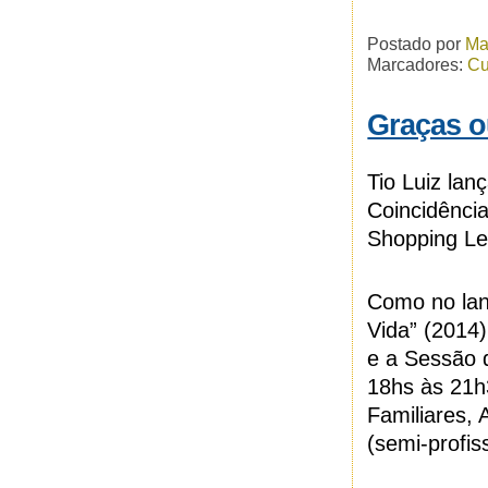
Postado por
Ma
Marcadores:
Cu
Graças o
Tio Luiz lan
Coincidência
Shopping Le
Como no lan
Vida” (2014)
e a Sessão 
18hs às 21h
Familiares,
(semi-profis