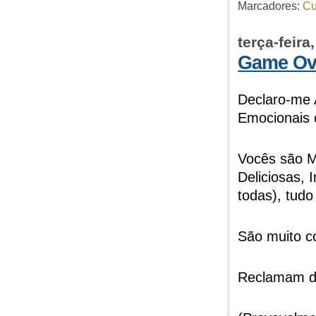
Marcadores:
Cu
terça-feira
Game Ov
Declaro-me
Emocionais 
Vocês são M
Deliciosas,
todas), tud
São muito c
Reclamam d