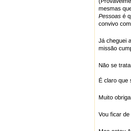
(Provavelm
mesmas que
Pessoas
é q
convivo comi
Já cheguei a
missão cump
Não se trat
É claro que 
Muito obrig
Vou ficar de