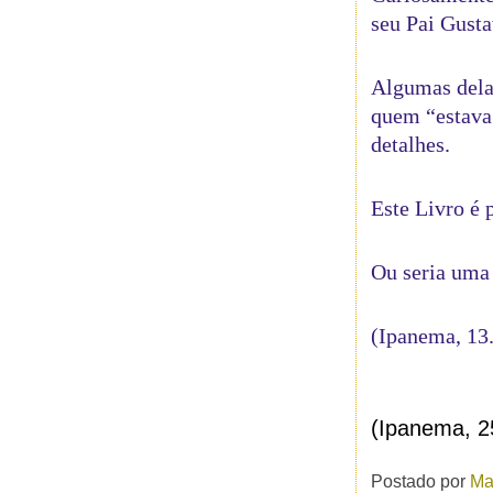
seu Pai Gust
Algumas dela
quem “estava
detalhes.
Este Livro é 
Ou seria uma
(Ipanema, 13
(Ipanema, 2
Postado por
Ma