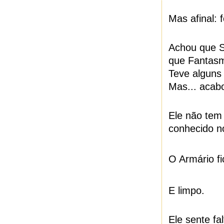
Mas afinal: 
Achou que S
que Fantasm
Teve alguns
Mas... acab
Ele não tem
conhecido n
O Armário fi
E limpo.
Ele sente fa