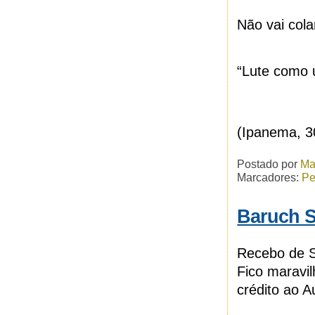
Não vai cola
“Lute como 
(Ipanema, 3
Postado por
Ma
Marcadores:
Pe
Baruch 
Recebo de S
Fico maravil
crédito ao 