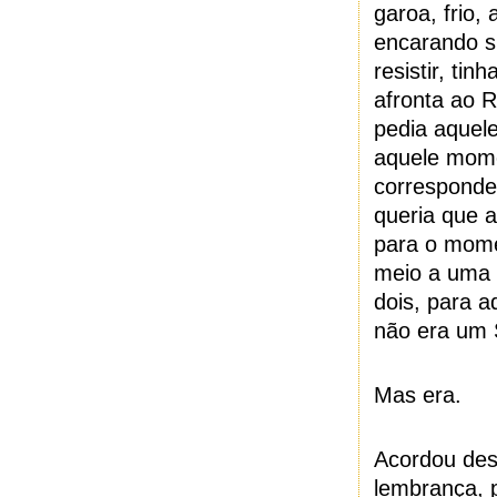
garoa, frio,
encarando s
resistir, tin
afronta ao 
pedia aquele
aquele momen
correspondeu
queria que a
para o mome
meio a uma 
dois, para a
não era um
Mas era.
Acordou desc
lembrança, p