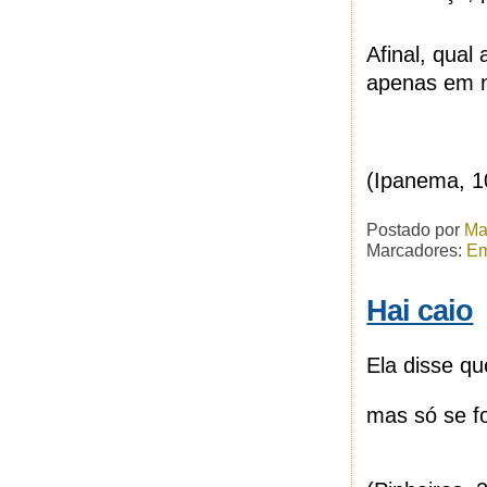
Afinal, qua
apenas em 
(Ipanema, 1
Postado por
Ma
Marcadores:
Em
Hai caio
Ela disse qu
mas só se fo