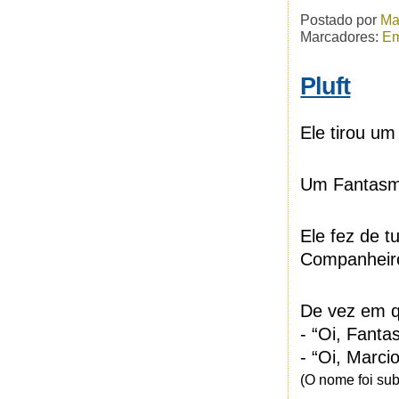
Postado por
Ma
Marcadores:
Em
Pluft
Ele tirou u
Um Fantasm
Ele fez de t
Companheir
De vez em q
- “Oi, Fanta
- “Oi, Marcio
(O nome foi subs