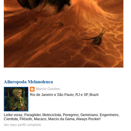
Ailuropoda Melanoleuca
Marcio Guedes
Rio de Janeiro e São Paulo, RJ e SP, Brazil
Leitor voraz, Paraglider, Motociclista, Peregrino, Geminiano, Engenheiro,
Cientista, Filósofo, Macaco, Marcio da Gama, Always Rocker!
Ver meu perfil completo