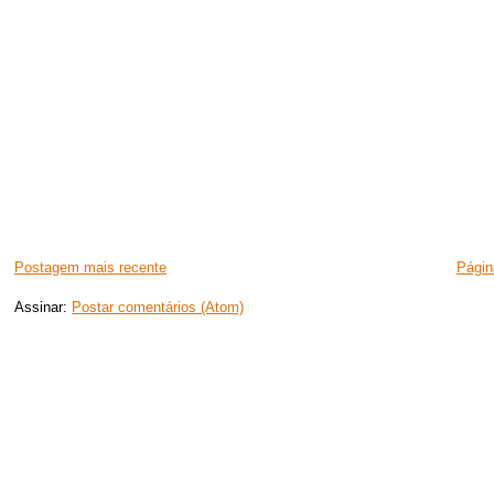
Postagem mais recente
Página
Assinar:
Postar comentários (Atom)