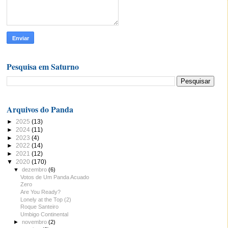
Pesquisa em Saturno
Arquivos do Panda
►
2025
(13)
►
2024
(11)
►
2023
(4)
►
2022
(14)
►
2021
(12)
▼
2020
(170)
▼
dezembro
(6)
Votos de Um Panda Acuado
Zero
Are You Ready?
Lonely at the Top (2)
Roque Santeiro
Umbigo Continental
►
novembro
(2)