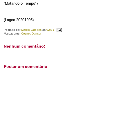
“Matando o Tempo”?
(Lagoa 20201206)
Postado por
Marcio Guedes
às
02:31
Marcadores:
Cosmic Dancer
Nenhum comentário:
Postar um comentário