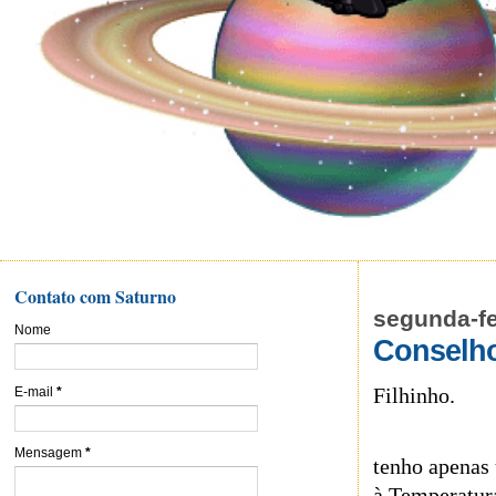
Contato com Saturno
segunda-fe
Nome
Conselho
Filhinho.
E-mail
*
Mensagem
*
tenho apenas 
à Temperatur