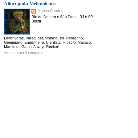
Ailuropoda Melanoleuca
Marcio Guedes
Rio de Janeiro e São Paulo, RJ e SP,
Brazil
Leitor voraz, Paraglider, Motociclista, Peregrino,
Geminiano, Engenheiro, Cientista, Filósofo, Macaco,
Marcio da Gama, Always Rocker!
Ver meu perfil completo