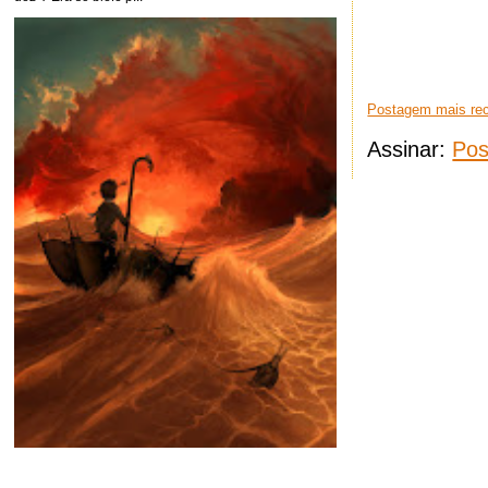
Postagem mais re
Assinar:
Pos