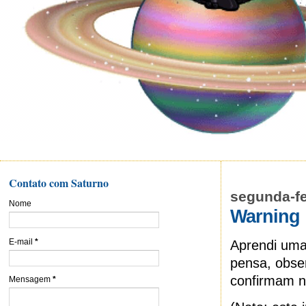
Contato com Saturno
segunda-fe
Nome
Warning
E-mail
*
Aprendi uma 
pensa, obser
confirmam n
Mensagem
*