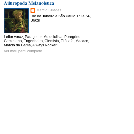
Ailuropoda Melanoleuca
Marcio Guedes
Rio de Janeiro e São Paulo, RJ e SP,
Brazil
Leitor voraz, Paraglider, Motociclista, Peregrino,
Geminiano, Engenheiro, Cientista, Filósofo, Macaco,
Marcio da Gama, Always Rocker!
Ver meu perfil completo