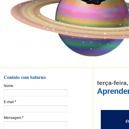
Contato com Saturno
terça-feira
Nome
Aprender
E-mail
*
Mensagem
*