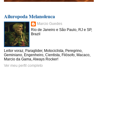
Ailuropoda Melanoleuca
Marcio Guedes
Rio de Janeiro e São Paulo, RJ e SP,
Brazil
Leitor voraz, Paraglider, Motociclista, Peregrino,
Geminiano, Engenheiro, Cientista, Filósofo, Macaco,
Marcio da Gama, Always Rocker!
Ver meu perfil completo