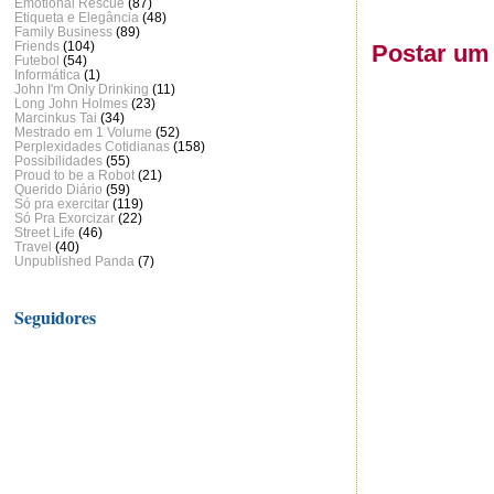
Emotional Rescue
(87)
Etiqueta e Elegância
(48)
Family Business
(89)
Friends
(104)
Postar um
Futebol
(54)
Informática
(1)
John I'm Only Drinking
(11)
Long John Holmes
(23)
Marcinkus Tai
(34)
Mestrado em 1 Volume
(52)
Perplexidades Cotidianas
(158)
Possibilidades
(55)
Proud to be a Robot
(21)
Querido Diário
(59)
Só pra exercitar
(119)
Só Pra Exorcizar
(22)
Street Life
(46)
Travel
(40)
Unpublished Panda
(7)
Seguidores