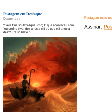
Postagem em Destaque
Postagem mais re
Dauntless
"Save Our Souls" (AquaSixio) O quê aconteceu com
Assinar:
Pos
“eu prefiro viver dez anos a mil do que mil anos a
dez”? Era só blefe p...