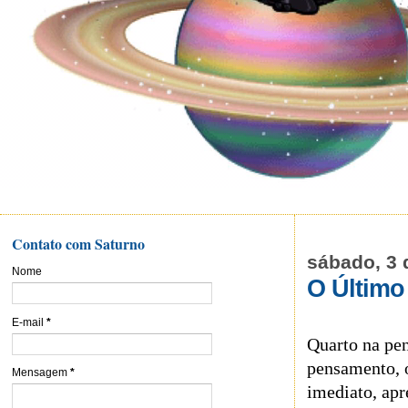
Contato com Saturno
sábado, 3 
Nome
O Últim
E-mail
*
Quarto na pen
pensamento, o
Mensagem
*
imediato, apr