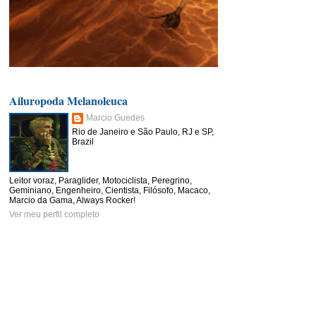
Ailuropoda Melanoleuca
Marcio Guedes
Rio de Janeiro e São Paulo, RJ e SP,
Brazil
Leitor voraz, Paraglider, Motociclista, Peregrino,
Geminiano, Engenheiro, Cientista, Filósofo, Macaco,
Marcio da Gama, Always Rocker!
Ver meu perfil completo