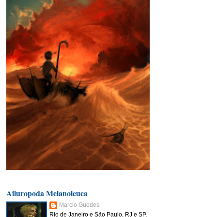
Ailuropoda Melanoleuca
Marcio Guedes
Rio de Janeiro e São Paulo, RJ e SP,