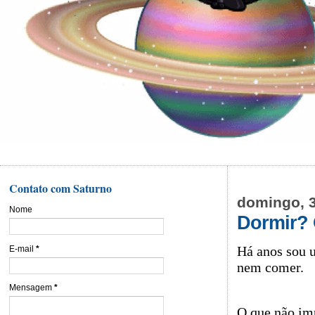
Contato com Saturno
domingo, 3
Nome
Dormir? 
Há anos sou 
E-mail
*
nem comer.
Mensagem
*
O que não im