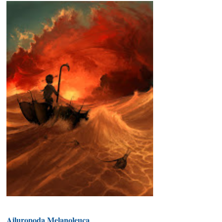
Ailuropoda Melanoleuca