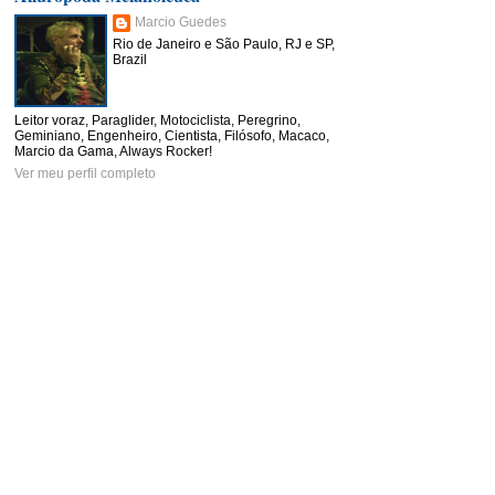
Marcio Guedes
Rio de Janeiro e São Paulo, RJ e SP,
Brazil
Leitor voraz, Paraglider, Motociclista, Peregrino,
Geminiano, Engenheiro, Cientista, Filósofo, Macaco,
Marcio da Gama, Always Rocker!
Ver meu perfil completo