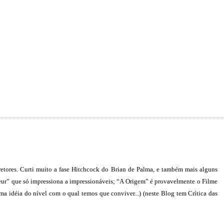
retores. Curti muito a fase Hitchcock do Brian de Palma, e também mais alguns
ur” que só impressiona a impressionáveis; “A Origem” é provavelmente o Filme
uma idéia do nível com o qual temos que conviver...) (neste Blog tem Crítica das