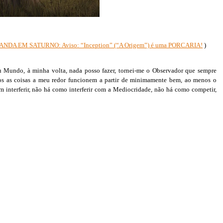
ANDA EM SATURNO: Aviso: “Inception” (“A Origem”) é uma PORCARIA!
)
undo, à minha volta, nada posso fazer, tornei-me o Observador que sempre
enos as coisas a meu redor funcionem a partir de minimamente bem, ao menos o
em interferir, não há como interferir com a Mediocridade, não há como competir,