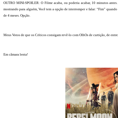
OUTRO MINI-SPOILER: O Filme acaba, ou poderia acabar, 10 minutos antes. Tud
mostrando para alguém, Você tem a opção de interromper e falar: “Fim” quando o
de 4 meses. Opção.
Meus Votos de que os Críticos consigam revê-lo com OlhOs de curtição, de entre
Em câmara lenta!