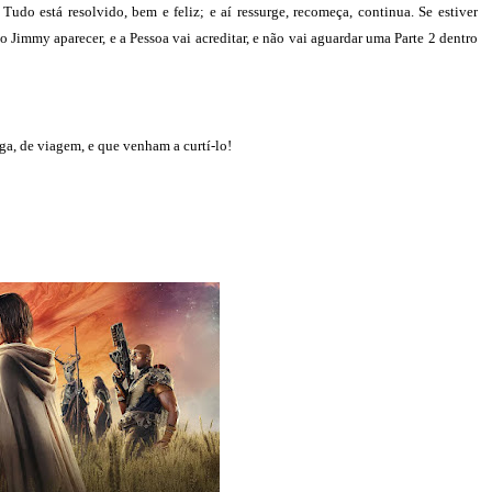
o está resolvido, bem e feliz; e aí ressurge, recomeça, continua. Se estiver
 Jimmy aparecer, e a Pessoa vai acreditar, e não vai aguardar uma Parte 2 dentro
ga, de viagem, e que venham a curtí-lo!