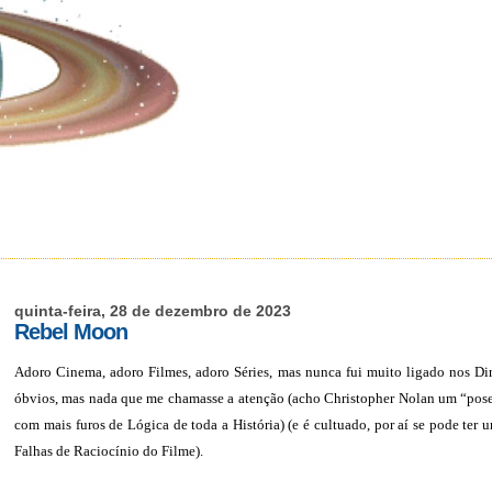
quinta-feira, 28 de dezembro de 2023
Rebel Moon
Adoro Cinema, adoro Filmes, adoro Séries, mas nunca fui muito ligado nos Di
óbvios, mas nada que me chamasse a atenção (acho Christopher Nolan um “pose
com mais furos de Lógica de toda a História) (e é cultuado, por aí se pode ter 
Falhas de Raciocínio do Filme).