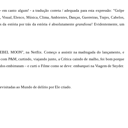
 em canto algum! - a tradução correta / adequada para esta expressão: “Golpe
 Visual, Elenco, Música, Clima, Ambientes, Danças, Guerreiras, Trajes, Cabelos,
s da estória por trás da estória é absolutamente
grandiosa
! Evidentemente, um
REBEL MOON”, na Netflix. Começo a assistir na madrugada do lançamento, e
ou com P&M, curtindo, viajando junto, a Crítica caindo de malho, foi bom porque
odos embirraram – e curti o Filme como se deve: embarquei na Viagem de Snyder.
revisitadas ao Mundo de delírio por Ele criado.