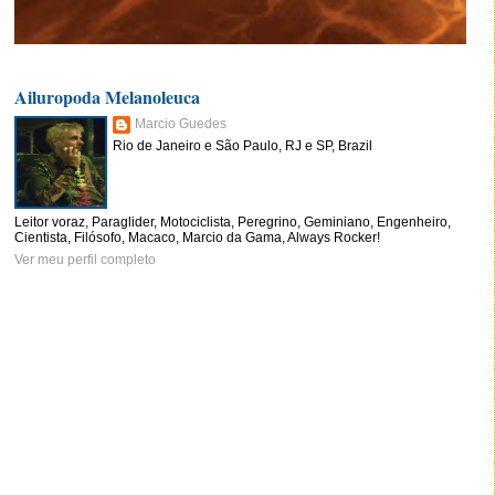
Ailuropoda Melanoleuca
Marcio Guedes
Rio de Janeiro e São Paulo, RJ e SP, Brazil
Leitor voraz, Paraglider, Motociclista, Peregrino, Geminiano, Engenheiro,
Cientista, Filósofo, Macaco, Marcio da Gama, Always Rocker!
Ver meu perfil completo