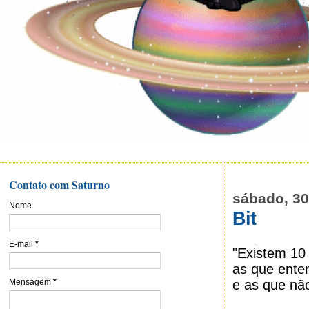
Contato com Saturno
sábado, 30
Nome
Bit
E-mail
*
"Existem 10
as que ente
e as que nã
Mensagem
*