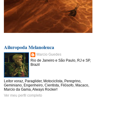
Ailuropoda Melanoleuca
Marcio Guedes
Rio de Janeiro e São Paulo, RJ e SP,
Brazil
Leitor voraz, Paraglider, Motociclista, Peregrino,
Geminiano, Engenheiro, Cientista, Filósofo, Macaco,
Marcio da Gama, Always Rocker!
Ver meu perfil completo