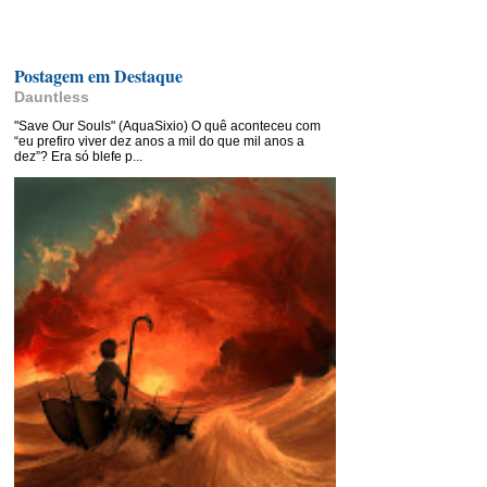
Postagem em Destaque
Dauntless
"Save Our Souls" (AquaSixio) O quê aconteceu com
“eu prefiro viver dez anos a mil do que mil anos a
dez”? Era só blefe p...