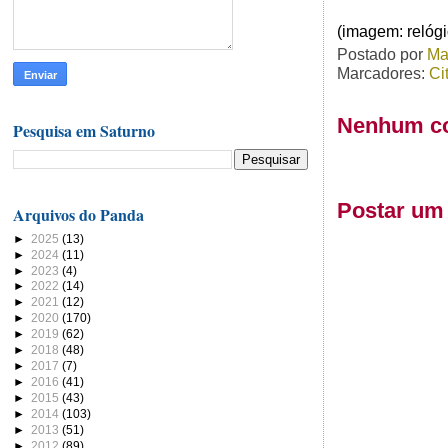
(imagem: relógi
Postado por
Ma
Marcadores:
Ci
Nenhum co
Pesquisa em Saturno
Postar um
Arquivos do Panda
►
2025
(13)
►
2024
(11)
►
2023
(4)
►
2022
(14)
►
2021
(12)
►
2020
(170)
►
2019
(62)
►
2018
(48)
►
2017
(7)
►
2016
(41)
►
2015
(43)
►
2014
(103)
►
2013
(51)
►
2012
(89)