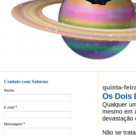
Contato com Saturno
quinta-feir
Nome
Os Dois 
Qualquer um
E-mail
*
mesmo em am
devastação 
Mensagem
*
Não se trat