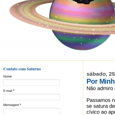
Contato com Saturno
sábado, 25
Nome
Por Minh
Não admiro 
E-mail
*
Passamos no
se satura d
Mensagem
*
cívico ao ap