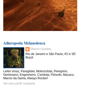
Ailuropoda Melanoleuca
Marcio Guedes
Rio de Janeiro e São Paulo, RJ e SP,
Brazil
Leitor voraz, Paraglider, Motociclista, Peregrino,
Geminiano, Engenheiro, Cientista, Filósofo, Macaco,
Marcio da Gama, Always Rocker!
Ver meu perfil completo