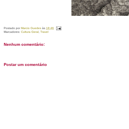
Postado por
Marcio Guedes
às
18:46
Marcadores:
Cultura Geral
,
Travel
Nenhum comentário:
Postar um comentário