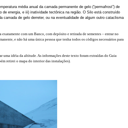
i) temperatura média anual da camada permanente de gelo (“permafrost”) de
e energia, e iii) inatividade tectônica na região. O Silo está construído
a camada de gelo derreter, ou na eventualidade de algum outro cataclisma
na exatamente com um Banco, com depósito e retirada de sementes – entrar no
ermanente, e não há uma única pessoa que tenha todos os códigos necessários para
r uma idéia da altitude. As informações deste texto foram extraídas do Guia
ém retirei o mapa do interior das instalações).