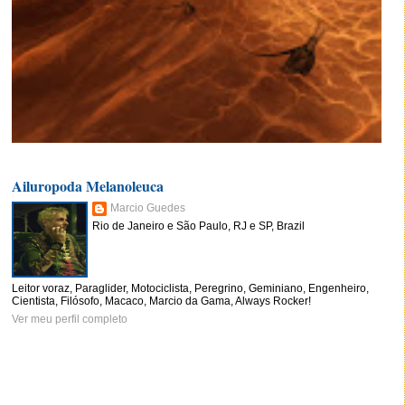
Ailuropoda Melanoleuca
Marcio Guedes
Rio de Janeiro e São Paulo, RJ e SP, Brazil
Leitor voraz, Paraglider, Motociclista, Peregrino, Geminiano, Engenheiro,
Cientista, Filósofo, Macaco, Marcio da Gama, Always Rocker!
Ver meu perfil completo