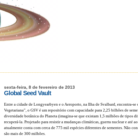
sexta-feira, 8 de fevereiro de 2013
Global Seed Vault
Entre a cidade de Longyearbyen e o Aeroporto, na Ilha de Svalbard, encontra-
Vegetariana”, o GSV é um repositório com capacidade para 2,25 bilhões de sement
diversidade botânica do Planeta (imagina-se que existam 1,5 milhões de tipos dife
recuperá-la. Projetado para resistir a mudanças climáticas, guerra nuclear e até 
atualmente conta com cerca de 775 mil espécies diferentes de sementes. Não co
são mais de 300 milhões.