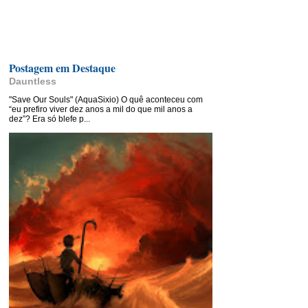
Postagem em Destaque
Dauntless
"Save Our Souls" (AquaSixio) O quê aconteceu com
“eu prefiro viver dez anos a mil do que mil anos a
dez”? Era só blefe p...