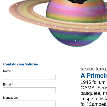
Contato com Saturno
sexta-feira
Nome
A Primeir
1945 foi u
E-mail
*
GAMA. Seus 
basquete, na
cuspe à dis
Mensagem
*
foi "Campeão