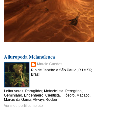
Ailuropoda Melanoleuca
Marcio Guedes
Rio de Janeiro e São Paulo, RJ e SP,
Brazil
Leitor voraz, Paraglider, Motociclista, Peregrino,
Geminiano, Engenheiro, Cientista, Filósofo, Macaco,
Marcio da Gama, Always Rocker!
Ver meu perfil completo