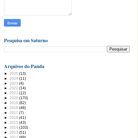
Pesquisa em Saturno
Arquivos do Panda
►
2025
(13)
►
2024
(11)
►
2023
(4)
►
2022
(14)
►
2021
(12)
►
2020
(170)
►
2019
(62)
►
2018
(48)
►
2017
(7)
►
2016
(41)
►
2015
(43)
►
2014
(103)
►
2013
(51)
►
2012
(89)