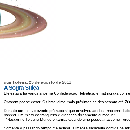
quinta-feira, 25 de agosto de 2011
A Sogra Suíça
Ele estava há vários anos na Confederação Helvética, e (na)morava com
Optaram por se casar. Os brasileiros mais próximos se deslocaram até Zür
Durante um festivo evento pré-nupcial que envolveu as duas nacionalidad
pareceu um misto de franqueza e grosseria tipicamente europeus:
- “Nascer no Terceiro Mundo é karma. Quando uma pessoa nasce no Terceir
Somente o passar do tempo me aclarou a imensa sabedoria contida na afir