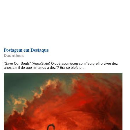
Postagem em Destaque
Dauntless
"Save Our Souls" (AquaSixio) O quê aconteceu com “eu prefiro viver dez
anos a mil do que mil anos a dez”? Era só blefe p...