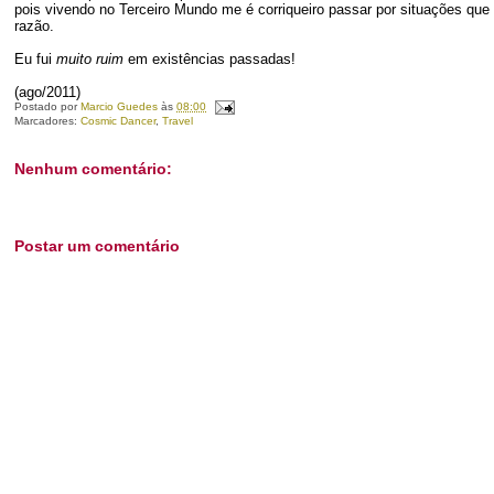
pois vivendo no Terceiro Mundo me é corriqueiro passar por situações qu
razão.
Eu fui
muito ruim
em existências passadas!
(ago/2011)
Postado por
Marcio Guedes
às
08:00
Marcadores:
Cosmic Dancer
,
Travel
Nenhum comentário:
Postar um comentário