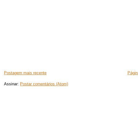
Postagem mais recente
Página
Assinar:
Postar comentários (Atom)