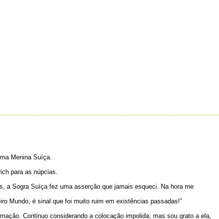
 uma Menina Suíça.
ich para as núpcias.
es, a Sogra Suíça fez uma asserção que jamais esqueci. Na hora me
o Mundo, é sinal que foi muito ruim em existências passadas!”
mação. Continuo considerando a colocação impolida; mas sou grato a ela,