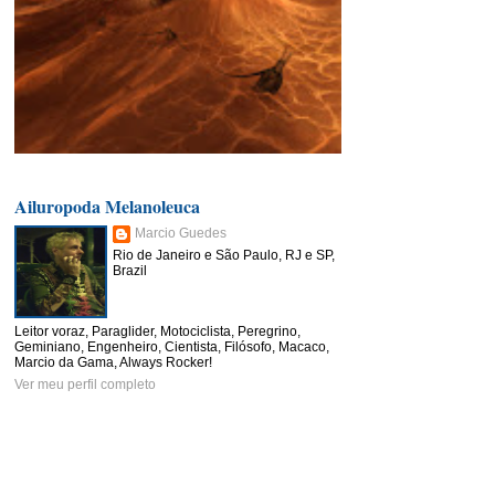
Ailuropoda Melanoleuca
Marcio Guedes
Rio de Janeiro e São Paulo, RJ e SP,
Brazil
Leitor voraz, Paraglider, Motociclista, Peregrino,
Geminiano, Engenheiro, Cientista, Filósofo, Macaco,
Marcio da Gama, Always Rocker!
Ver meu perfil completo