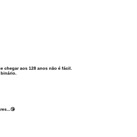
 chegar aos 128 anos não é fácil.
 binário.
es...😘