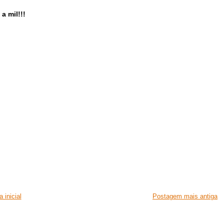
a mil!!!
 inicial
Postagem mais antiga