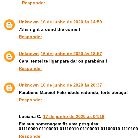
Responder
Unknown
16 de junho de 2020 às 14:59
73 is right around the corner!
Responder
Unknown
16 de junho de 2020 às 18:57
Cara, tentei te ligar para dar os parabéns !
Responder
Unknown
16 de junho de 2020 às 20:37
Parabens Marcio! Feliz idade redonda, forte abraço!
Responder
Luciana C.
17 de junho de 2020 às 04:16
Em sua homenagem fiz uma pesquisa:
01110000 01100001 01110010 01100001 01100010 1110100
Responder