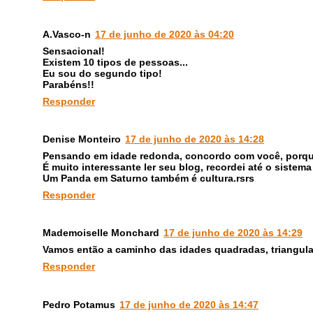
A.Vasco-n
17 de junho de 2020 às 04:20
Sensacional!
Existem 10 tipos de pessoas...
Eu sou do segundo tipo!
Parabéns!!
Responder
Denise Monteiro
17 de junho de 2020 às 14:28
Pensando em idade redonda, concordo com você, porque
É muito interessante ler seu blog, recordei até o sistema
Um Panda em Saturno também é cultura.rsrs
Responder
Mademoiselle Monchard
17 de junho de 2020 às 14:29
Vamos então a caminho das idades quadradas, triangular
Responder
Pedro Potamus
17 de junho de 2020 às 14:47