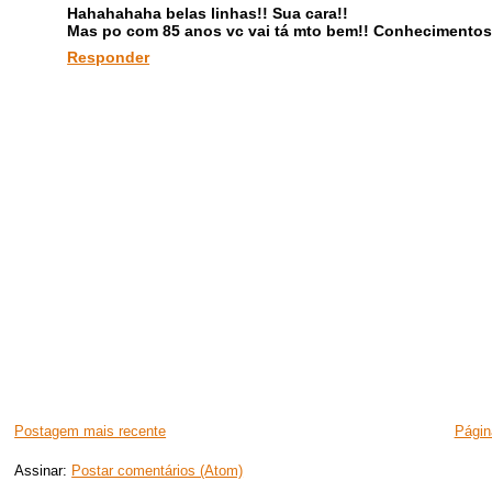
Hahahahaha belas linhas!! Sua cara!!
Mas po com 85 anos vc vai tá mto bem!! Conhecimentos 
Responder
Postagem mais recente
Página
Assinar:
Postar comentários (Atom)