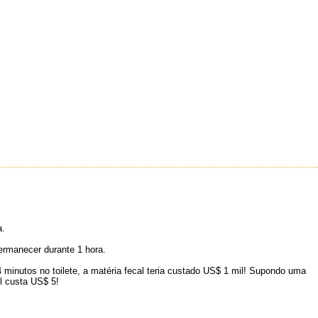
a.
ermanecer durante 1 hora.
 minutos no toilete, a matéria fecal teria custado US$ 1 mil! Supondo uma
l custa US$ 5!