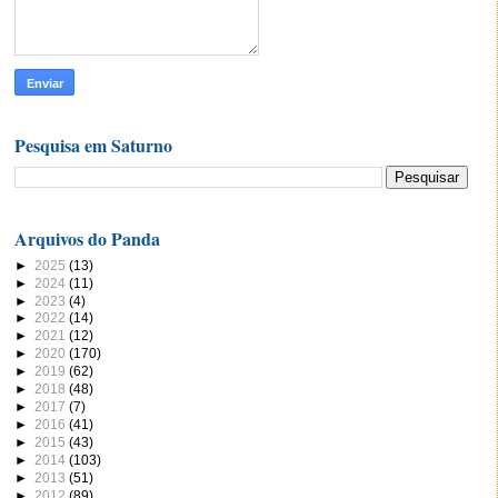
Pesquisa em Saturno
Arquivos do Panda
►
2025
(13)
►
2024
(11)
►
2023
(4)
►
2022
(14)
►
2021
(12)
►
2020
(170)
►
2019
(62)
►
2018
(48)
►
2017
(7)
►
2016
(41)
►
2015
(43)
►
2014
(103)
►
2013
(51)
►
2012
(89)