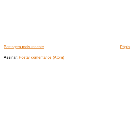
Postagem mais recente
Página
Assinar:
Postar comentários (Atom)