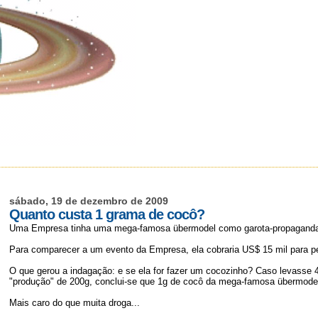
sábado, 19 de dezembro de 2009
Quanto custa 1 grama de cocô?
Uma Empresa tinha uma mega-famosa übermodel como garota-propagand
Para comparecer a um evento da Empresa, ela cobraria US$ 15 mil para p
O que gerou a indagação: e se ela for fazer um cocozinho? Caso levasse 4
"produção" de 200g, conclui-se que 1g de cocô da mega-famosa übermode
Mais caro do que muita droga...