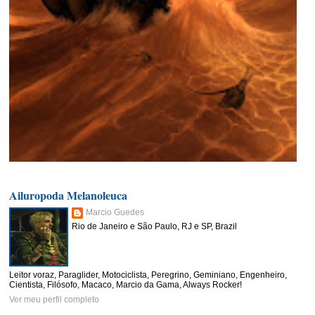
Ailuropoda Melanoleuca
Marcio Guedes
Rio de Janeiro e São Paulo, RJ e SP, Brazil
Leitor voraz, Paraglider, Motociclista, Peregrino, Geminiano, Engenheiro,
Cientista, Filósofo, Macaco, Marcio da Gama, Always Rocker!
Ver meu perfil completo