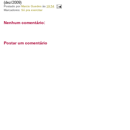
(dez/2009)
Postado por
Marcio Guedes
às
19:54
Marcadores:
Só pra exercitar
Nenhum comentário:
Postar um comentário