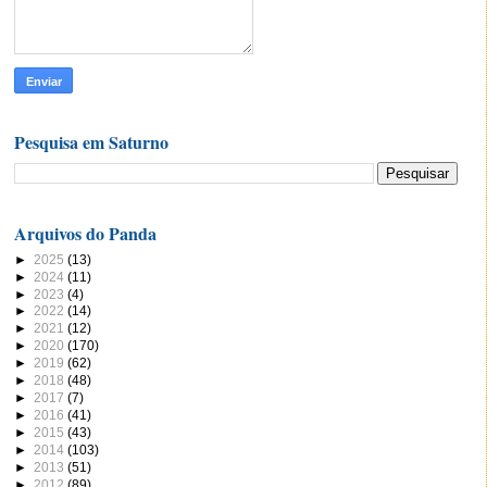
Pesquisa em Saturno
Arquivos do Panda
►
2025
(13)
►
2024
(11)
►
2023
(4)
►
2022
(14)
►
2021
(12)
►
2020
(170)
►
2019
(62)
►
2018
(48)
►
2017
(7)
►
2016
(41)
►
2015
(43)
►
2014
(103)
►
2013
(51)
►
2012
(89)