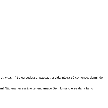
 da vida. – “Se eu pudesse, passava a vida inteira só comendo, dormindo
em! Não era necessário ter encarnado Ser Humano e se dar a tanto