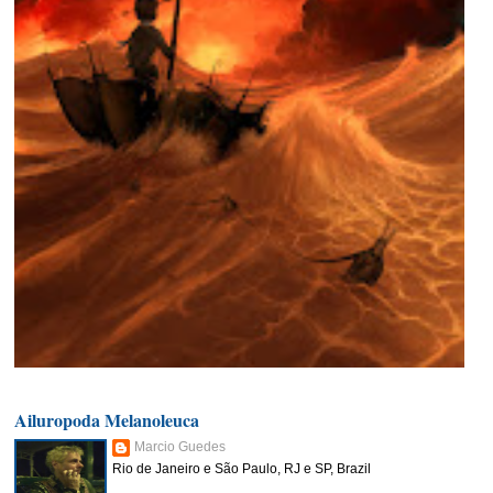
Ailuropoda Melanoleuca
Marcio Guedes
Rio de Janeiro e São Paulo, RJ e SP, Brazil