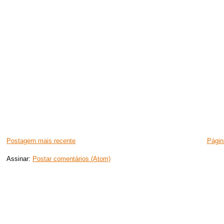
Postagem mais recente
Página
Assinar:
Postar comentários (Atom)