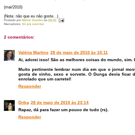
(mai/2010)
(Nota: não que eu não goste...)
Postado por
Marcio Guedes
às
08:00
Marcadores:
Só pra exercitar
2 comentários:
Valéria Martins
28 de maio de 2010 às 10:11
Ai, adorei isso! São as melhores coisas do mundo, sim. I
Muito pertinente lembrar num dia em que o jornal mo
gosta de vinho, sexo e sorvete. O Dunga devia ficar 
enrolado que um carretel!
Responder
Drika
28 de maio de 2010 às 23:14
Rapaz, dá para fazer um pouco de tudo (rs).
Responder