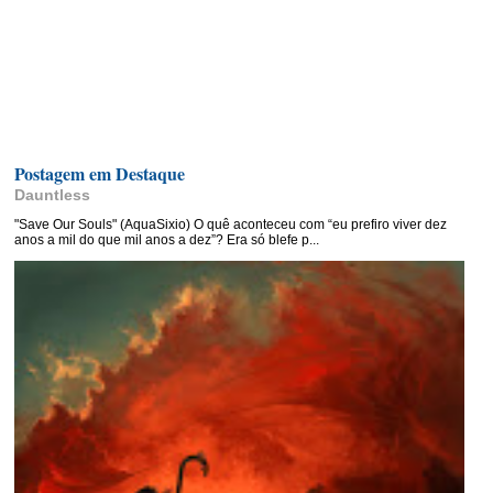
Postagem em Destaque
Dauntless
"Save Our Souls" (AquaSixio) O quê aconteceu com “eu prefiro viver dez
anos a mil do que mil anos a dez”? Era só blefe p...