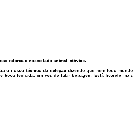
sso reforça o nosso lado animal, atávico.
stra o nosso técnico da seleção dizendo que nem todo mundo
de boca fechada, em vez de falar bobagem. Está ficando mais