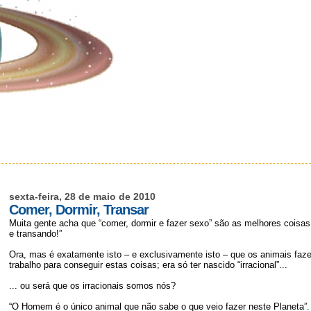
sexta-feira, 28 de maio de 2010
Comer, Dormir, Transar
Muita gente acha que “comer, dormir e fazer sexo” são as melhores coisas
e transando!”
Ora, mas é exatamente isto – e exclusivamente isto – que os animais faz
trabalho para conseguir estas coisas; era só ter nascido “irracional”...
... ou será que os irracionais somos nós?
“O Homem é o único animal que não sabe o que veio fazer neste Planeta”.