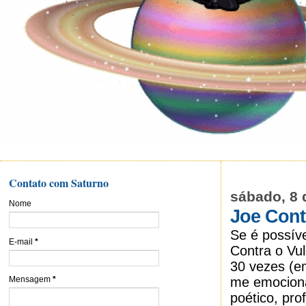
Contato com Saturno
sábado, 8 
Nome
Joe Cont
Se é possív
E-mail
*
Contra o Vul
30 vezes (e
me emociona:
Mensagem
*
poético, pro