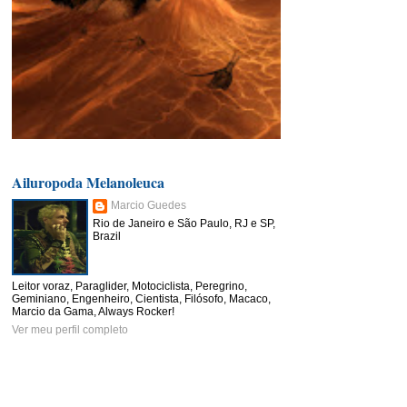
Ailuropoda Melanoleuca
Marcio Guedes
Rio de Janeiro e São Paulo, RJ e SP,
Brazil
Leitor voraz, Paraglider, Motociclista, Peregrino,
Geminiano, Engenheiro, Cientista, Filósofo, Macaco,
Marcio da Gama, Always Rocker!
Ver meu perfil completo