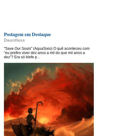
Postagem em Destaque
Dauntless
"Save Our Souls" (AquaSixio) O quê aconteceu com
“eu prefiro viver dez anos a mil do que mil anos a
dez”? Era só blefe p...