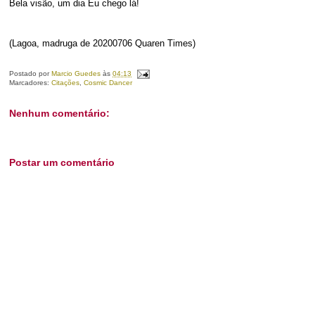
Bela visão, um dia Eu chego lá!
(Lagoa, madruga de 20200706 Quaren Times)
Postado por
Marcio Guedes
às
04:13
Marcadores:
Citações
,
Cosmic Dancer
Nenhum comentário:
Postar um comentário