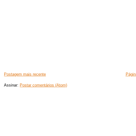
Postagem mais recente
Página
Assinar:
Postar comentários (Atom)