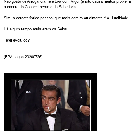
Não gosto de Arrogância, rejeito-a com Vigor (e isto causa muitos problema
aumento do Conhecimento e da Sabedoria.
Sim, a característica pessoal que mais admiro atualmente é a Humildade.
Há algum tempo atrás eram os Seios.
Terei evoluído?
(EPA Lagoa 20200726)