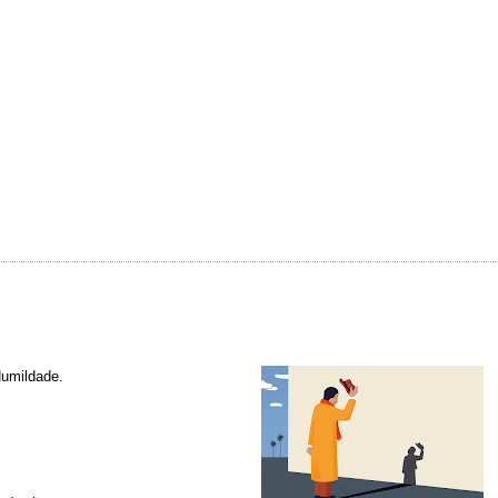
Humildade.