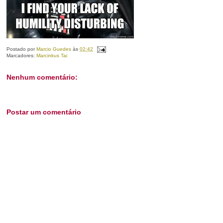
Postado por
Marcio Guedes
às
02:42
Marcadores:
Marcinkus Tai
Nenhum comentário:
Postar um comentário