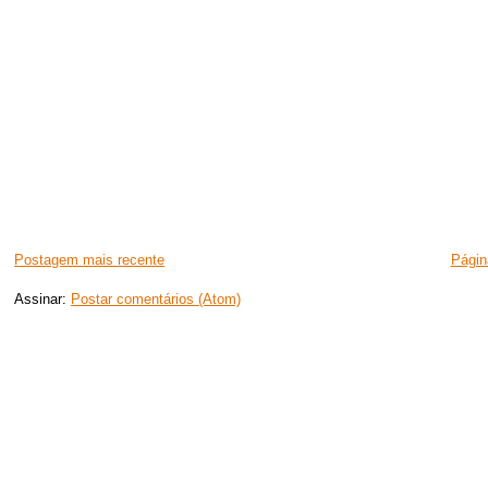
Postagem mais recente
Página
Assinar:
Postar comentários (Atom)