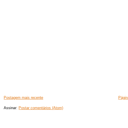
Postagem mais recente
Página
Assinar:
Postar comentários (Atom)