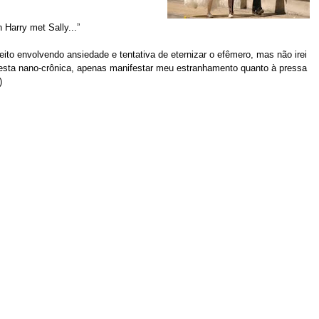
 Harry met Sally...”
ito envolvendo ansiedade e tentativa de eternizar o efêmero, mas não irei
 desta nano-crônica, apenas manifestar meu estranhamento quanto à pressa
)