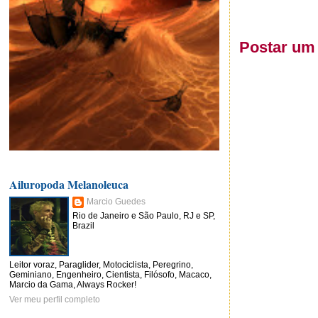
Postar um
Ailuropoda Melanoleuca
Marcio Guedes
Rio de Janeiro e São Paulo, RJ e SP,
Brazil
Leitor voraz, Paraglider, Motociclista, Peregrino,
Geminiano, Engenheiro, Cientista, Filósofo, Macaco,
Marcio da Gama, Always Rocker!
Ver meu perfil completo