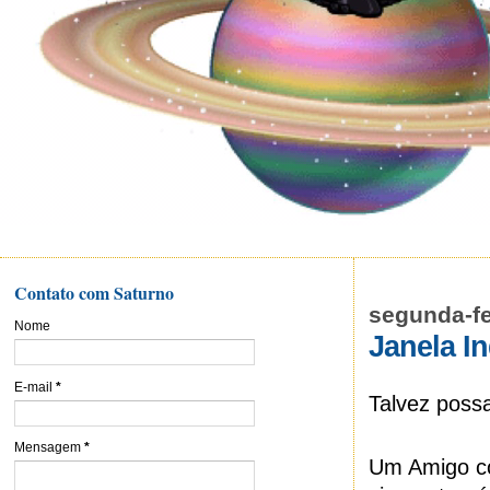
Contato com Saturno
segunda-fe
Nome
Janela In
E-mail
*
Talvez poss
Mensagem
*
Um Amigo co