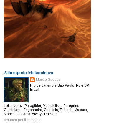
Ailuropoda Melanoleuca
Marcio Guedes
Rio de Janeiro e São Paulo, RJ e SP,
Brazil
Leitor voraz, Paraglider, Motociclista, Peregrino,
Geminiano, Engenheiro, Cientista, Filósofo, Macaco,
Marcio da Gama, Always Rocker!
Ver meu perfil completo