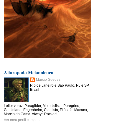
Ailuropoda Melanoleuca
Marcio Guedes
Rio de Janeiro e São Paulo, RJ e SP,
Brazil
Leitor voraz, Paraglider, Motociclista, Peregrino,
Geminiano, Engenheiro, Cientista, Filósofo, Macaco,
Marcio da Gama, Always Rocker!
Ver meu perfil completo