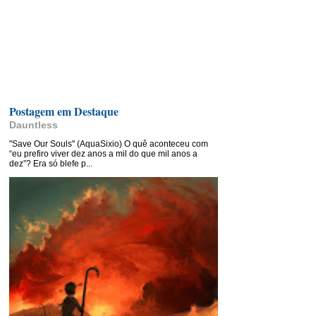
Postagem em Destaque
Dauntless
"Save Our Souls" (AquaSixio) O quê aconteceu com
“eu prefiro viver dez anos a mil do que mil anos a
dez”? Era só blefe p...