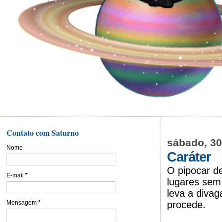
Contato com Saturno
sábado, 30
Nome
Caráter
O pipocar d
E-mail
*
lugares sem
leva a diva
procede.
Mensagem
*