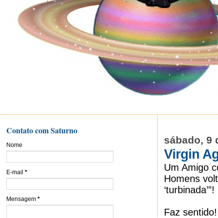
Contato com Saturno
sábado, 9 
Nome
Virgin A
Um Amigo co
E-mail
*
Homens volt
‘turbinada’”!
Mensagem
*
Faz sentido!