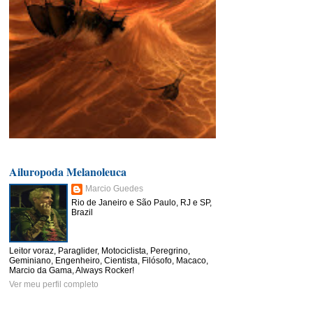
Ailuropoda Melanoleuca
Marcio Guedes
Rio de Janeiro e São Paulo, RJ e SP,
Brazil
Leitor voraz, Paraglider, Motociclista, Peregrino,
Geminiano, Engenheiro, Cientista, Filósofo, Macaco,
Marcio da Gama, Always Rocker!
Ver meu perfil completo