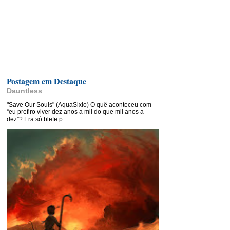
Postagem em Destaque
Dauntless
"Save Our Souls" (AquaSixio) O quê aconteceu com
“eu prefiro viver dez anos a mil do que mil anos a
dez”? Era só blefe p...