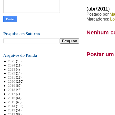
(abr/2011)
Postado por
Ma
Marcadores:
Lo
Nenhum co
Pesquisa em Saturno
Postar um
Arquivos do Panda
►
2025
(13)
►
2024
(11)
►
2023
(4)
►
2022
(14)
►
2021
(12)
►
2020
(170)
►
2019
(62)
►
2018
(48)
►
2017
(7)
►
2016
(41)
►
2015
(43)
►
2014
(103)
►
2013
(51)
►
2012
(89)