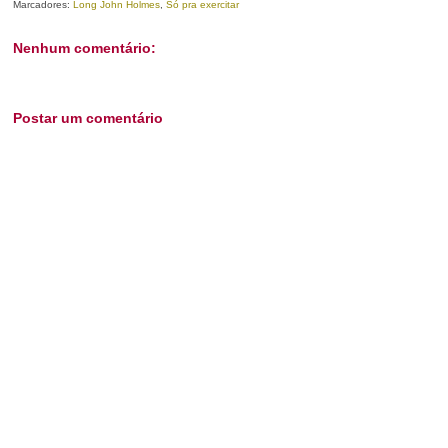
Marcadores:
Long John Holmes
,
Só pra exercitar
Nenhum comentário:
Postar um comentário