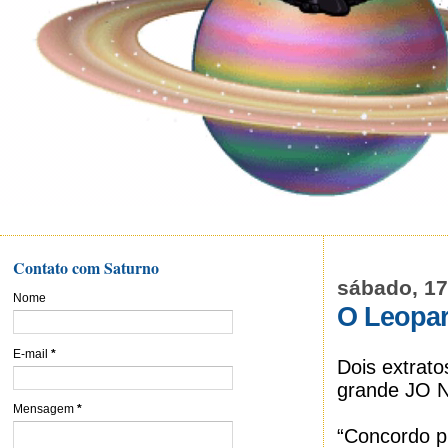
Contato com Saturno
sábado, 1
Nome
O Leopa
E-mail
*
Dois extrato
grande JO 
Mensagem
*
“Concordo p