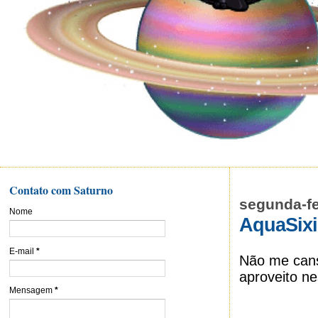
Contato com Saturno
segunda-fe
Nome
AquaSix
E-mail
*
Não me cans
aproveito ne
Mensagem
*