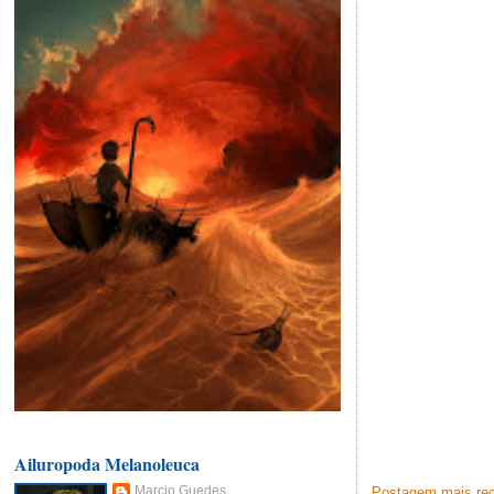
Ailuropoda Melanoleuca
Marcio Guedes
Postagem mais re