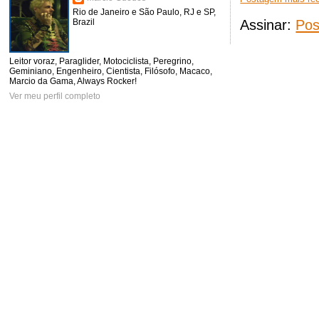
Rio de Janeiro e São Paulo, RJ e SP,
Assinar:
Pos
Brazil
Leitor voraz, Paraglider, Motociclista, Peregrino,
Geminiano, Engenheiro, Cientista, Filósofo, Macaco,
Marcio da Gama, Always Rocker!
Ver meu perfil completo