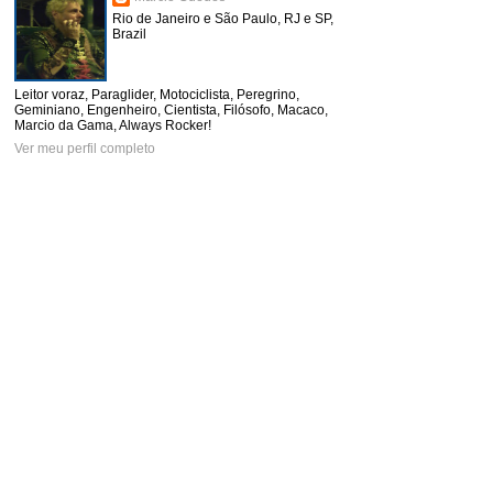
Rio de Janeiro e São Paulo, RJ e SP,
Brazil
Leitor voraz, Paraglider, Motociclista, Peregrino,
Geminiano, Engenheiro, Cientista, Filósofo, Macaco,
Marcio da Gama, Always Rocker!
Ver meu perfil completo