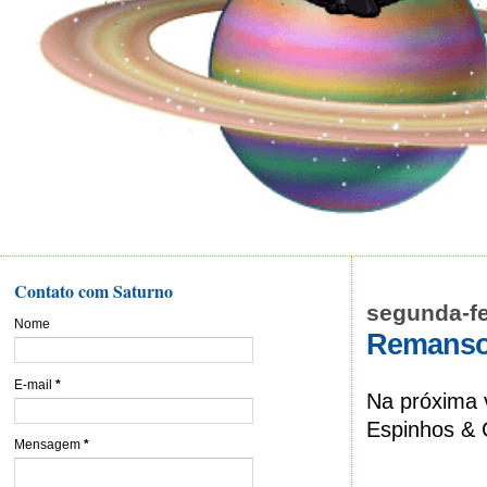
Contato com Saturno
segunda-fe
Nome
Remans
E-mail
*
Na próxima 
Espinhos & 
Mensagem
*