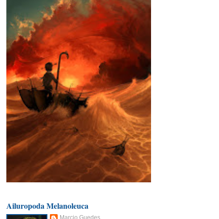
Ailuropoda Melanoleuca
Marcio Guedes