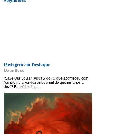
Seguidores
Postagem em Destaque
Dauntless
"Save Our Souls" (AquaSixio) O quê aconteceu com
“eu prefiro viver dez anos a mil do que mil anos a
dez”? Era só blefe p...