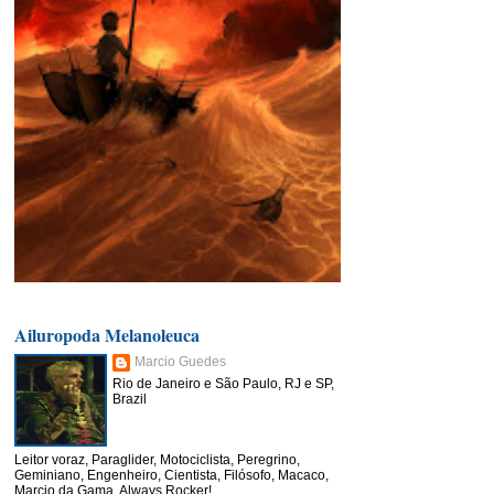
Ailuropoda Melanoleuca
Marcio Guedes
Rio de Janeiro e São Paulo, RJ e SP,
Brazil
Leitor voraz, Paraglider, Motociclista, Peregrino,
Geminiano, Engenheiro, Cientista, Filósofo, Macaco,
Marcio da Gama, Always Rocker!