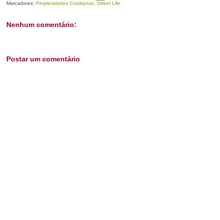
Marcadores:
Perplexidades Cotidianas
,
Street Life
Nenhum comentário:
Postar um comentário