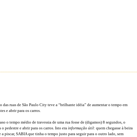
ão das ruas de São Paulo City teve a “brilhante idéia” de aumentar o tempo em
es e abrir para os carros.
aso o tempo médio de travessia de uma rua fosse de (digamos) 8 segundos, o
 pedestre e abrir para os carros. Isto era
informação útil
: quem chegasse à beira
 a piscar, SABIA que tinha o tempo justo para seguir para o outro lado, sem