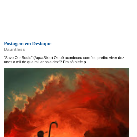
Postagem em Destaque
Dauntless
"Save Our Souls" (AquaSixio) O quê aconteceu com “eu prefiro viver dez
anos a mil do que mil anos a dez”? Era só blefe p...