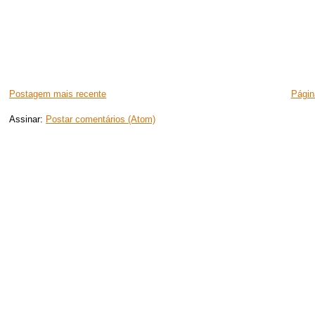
Postagem mais recente
Página
Assinar:
Postar comentários (Atom)