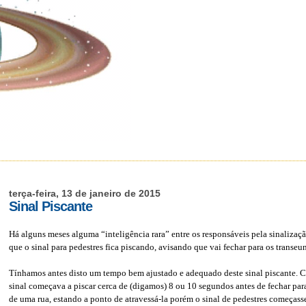
terça-feira, 13 de janeiro de 2015
Sinal Piscante
Há alguns meses alguma “inteligência rara” entre os responsáveis pela sinalizaç
que o sinal para pedestres fica piscando, avisando que vai fechar para os transeunt
Tínhamos antes disto um tempo bem ajustado e adequado deste sinal piscante. C
sinal começava a piscar cerca de (digamos) 8 ou 10 segundos antes de fechar para o
de uma rua, estando a ponto de atravessá-la porém o sinal de pedestres começasse