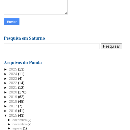
Pesquisa em Saturno
Arquivos do Panda
►
2025
(13)
►
2024
(11)
►
2023
(4)
►
2022
(14)
►
2021
(12)
►
2020
(170)
►
2019
(62)
►
2018
(48)
►
2017
(7)
►
2016
(41)
▼
2015
(43)
►
dezembro
(2)
►
novembro
(2)
►
agosto
(1)