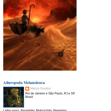
Ailuropoda Melanoleuca
Marcio Guedes
Rio de Janeiro e São Paulo, RJ e SP,
Brazil
Leitor voraz, Paraglider, Motociclista, Peregrino,