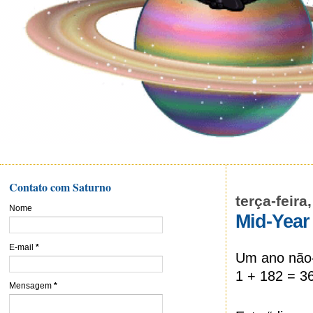
Contato com Saturno
terça-feira
Nome
Mid-Year
E-mail
*
Um ano não-
1 + 182 = 36
Mensagem
*