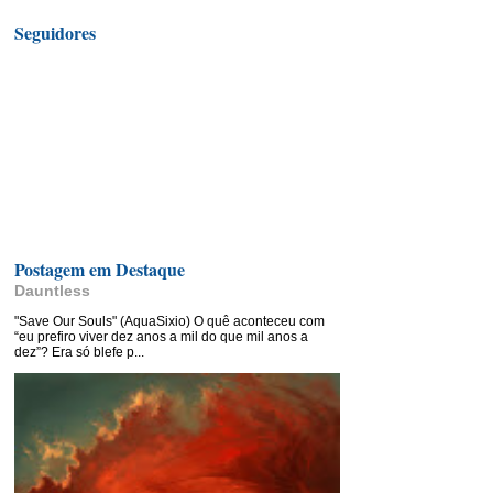
Seguidores
Postagem em Destaque
Dauntless
"Save Our Souls" (AquaSixio) O quê aconteceu com
“eu prefiro viver dez anos a mil do que mil anos a
dez”? Era só blefe p...