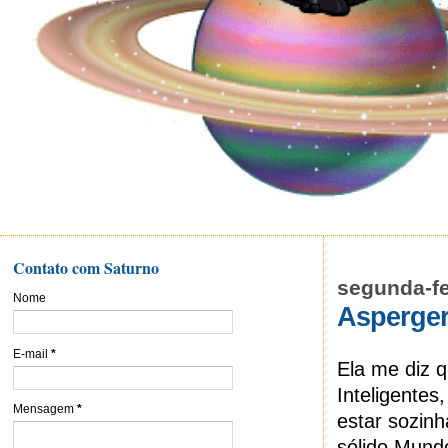
Contato com Saturno
segunda-fe
Nome
Asperger
E-mail
*
Ela me diz q
Inteligentes
Mensagem
*
estar sozin
sólido Mund