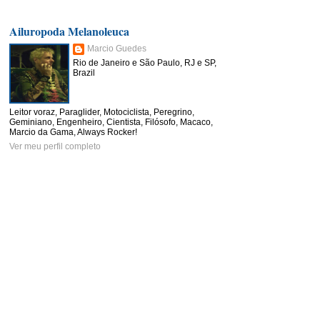
Ailuropoda Melanoleuca
Marcio Guedes
Rio de Janeiro e São Paulo, RJ e SP,
Brazil
Leitor voraz, Paraglider, Motociclista, Peregrino,
Geminiano, Engenheiro, Cientista, Filósofo, Macaco,
Marcio da Gama, Always Rocker!
Ver meu perfil completo