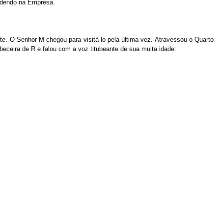
cendendo na Empresa.
e. O Senhor M chegou para visitá-lo pela última vez. Atravessou o Quarto
eceira de R e falou com a voz titubeante de sua muita idade: