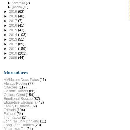
►
fevereiro
(7)
►
janeiro
(16)
►
2019
(62)
►
2018
(48)
►
2017
(7)
►
2016
(41)
►
2015
(43)
►
2014
(103)
►
2013
(51)
►
2012
(89)
►
2011
(159)
►
2010
(201)
►
2009
(44)
Marcadores
A Vida em Duas Patas
(11)
Always Rocker
(77)
Citações
(117)
Cosmic Dancer
(88)
Cultura Geral
(154)
Emotional Rescue
(87)
Etiqueta e Elegância
(48)
Family Business
(89)
Friends
(104)
Futebol
(54)
Informática
(1)
John I'm Only Drinking
(11)
Long John Holmes
(23)
Marcinkus Tai
(34)