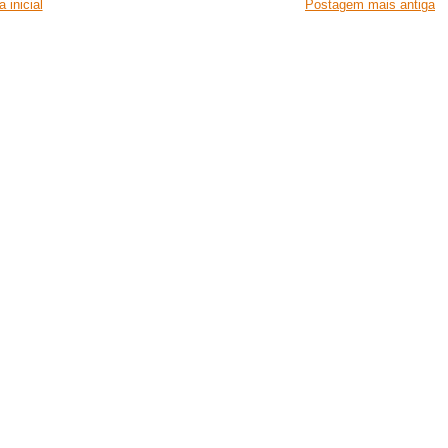
 inicial
Postagem mais antiga