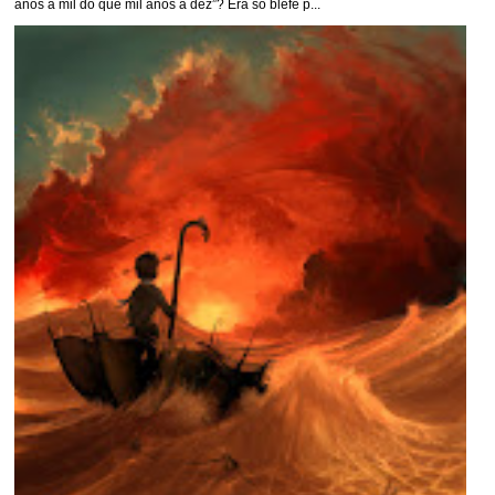
anos a mil do que mil anos a dez”? Era só blefe p...