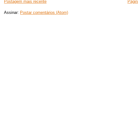
Postagem mais recente
Página
Assinar:
Postar comentários (Atom)