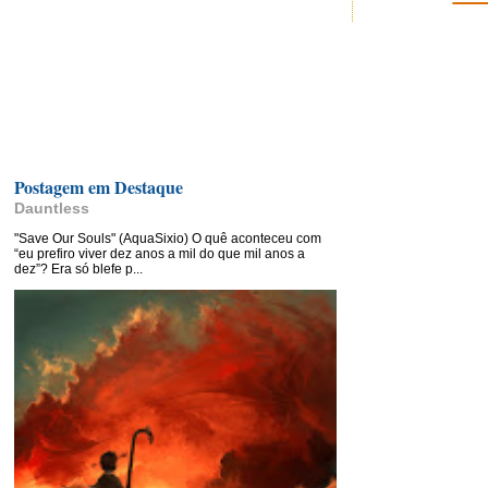
Postagem em Destaque
Dauntless
"Save Our Souls" (AquaSixio) O quê aconteceu com
“eu prefiro viver dez anos a mil do que mil anos a
dez”? Era só blefe p...