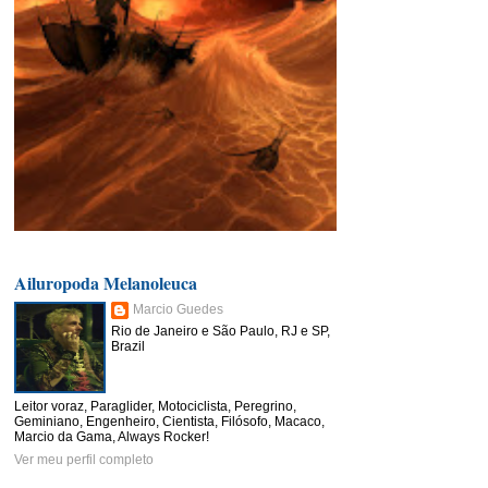
Ailuropoda Melanoleuca
Marcio Guedes
Rio de Janeiro e São Paulo, RJ e SP,
Brazil
Leitor voraz, Paraglider, Motociclista, Peregrino,
Geminiano, Engenheiro, Cientista, Filósofo, Macaco,
Marcio da Gama, Always Rocker!
Ver meu perfil completo