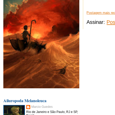
Postagem mais re
Assinar:
Pos
Ailuropoda Melanoleuca
Marcio Guedes
Rio de Janeiro e São Paulo, RJ e SP,