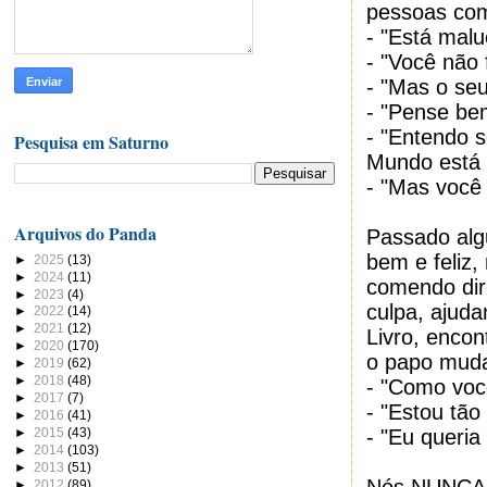
pessoas com
- "Está malu
- "Você não
- "Mas o se
- "Pense be
- "Entendo s
Pesquisa em Saturno
Mundo está
- "Mas você 
Arquivos do Panda
Passado al
bem e feliz,
►
2025
(13)
►
2024
(11)
comendo dire
►
2023
(4)
culpa, ajud
►
2022
(14)
►
2021
(12)
Livro, encon
►
2020
(170)
o papo mud
►
2019
(62)
►
2018
(48)
- "Como voc
►
2017
(7)
- "Estou tão
►
2016
(41)
►
2015
(43)
- "Eu queria
►
2014
(103)
►
2013
(51)
►
2012
(89)